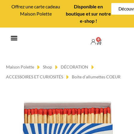
Offrez une carte cadeau
Disponible en
Découvr
Maison Polette
boutique et sur notre
e-shop !
0
MAISON POLETTE
CONSEILS DÉCO
Maison Polette
Shop
DÉCORATION
ACCESSOIRES ET CURIOSITÉS
Boite d’allumettes COEUR