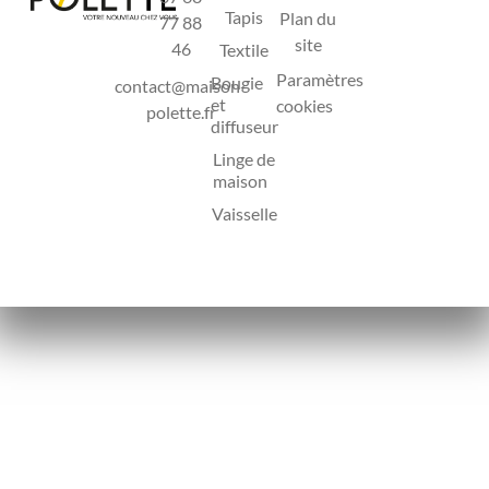
Tapis
Plan du
77 88
site
46
Textile
Paramètres
Bougie
contact@maison-
et
cookies
polette.fr
diffuseur
Linge de
maison
Vaisselle