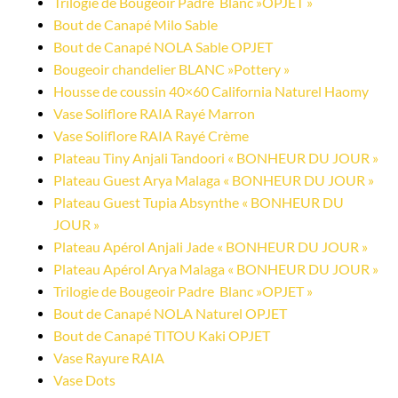
Trilogie de Bougeoir Padre  Blanc »OPJET »
Bout de Canapé Milo Sable
Bout de Canapé NOLA Sable OPJET
Bougeoir chandelier BLANC »Pottery »
Housse de coussin 40×60 California Naturel Haomy
Vase Soliflore RAIA Rayé Marron
Vase Soliflore RAIA Rayé Crème
Plateau Tiny Anjali Tandoori « BONHEUR DU JOUR »
Plateau Guest Arya Malaga « BONHEUR DU JOUR »
Plateau Guest Tupia Absynthe « BONHEUR DU 
JOUR »
Plateau Apérol Anjali Jade « BONHEUR DU JOUR »
Plateau Apérol Arya Malaga « BONHEUR DU JOUR »
Trilogie de Bougeoir Padre  Blanc »OPJET »
Bout de Canapé NOLA Naturel OPJET
Bout de Canapé TITOU Kaki OPJET
Vase Rayure RAIA
Vase Dots