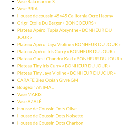
Vase Raia marron S
Vase BRIA
Housse de coussin 45×45 California Ocre Haomy
Grigri Etoile Du Berger « BONCOEURS »
Plateau Apérol Tupia Absynthe « BONHEUR DU 
JOUR »
Plateau Apérol Jaya Violine « BONHEUR DU JOUR »
Plateau Apérol Iris Curry « BONHEUR DU JOUR »
Plateau Guest Chandra Kaki « BONHEUR DU JOUR »
Plateau Tiny Iris Curry « BONHEUR DU JOUR »
Plateau Tiny Jaya Violine « BONHEUR DU JOUR »
CARAFE Bleu Océan Givré GM
Bougeoir ANIMAL
Vase MARIS
Vase AZALÉ
Housse de Coussin Dots Olive
Housse de Coussin Dots Noisette
Housse de Coussin Dots Charbon