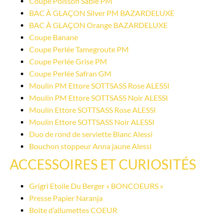
Coupe Poisson Sable PM
BAC À GLAÇON Silver PM BAZARDELUXE
BAC À GLAÇON Orange BAZARDELUXE
Coupe Banane
Coupe Perlée Tamegroute PM
Coupe Perlée Grise PM
Coupe Perlée Safran GM
Moulin PM Ettore SOTTSASS Rose ALESSI
Moulin PM Ettore SOTTSASS Noir ALESSI
Moulin Ettore SOTTSASS Rose ALESSI
Moulin Ettore SOTTSASS Noir ALESSI
Duo de rond de serviette Blanc Alessi
Bouchon stoppeur Anna jaune Alessi
ACCESSOIRES ET CURIOSITÉS
Grigri Etoile Du Berger « BONCOEURS »
Presse Papier Naranja
Boite d’allumettes COEUR