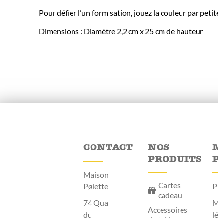
Pour défier l’uniformisation, jouez la couleur par pet
Dimensions : Diamètre 2,2 cm x 25 cm de hauteur
CONTACT
NOS
PRODUITS
Maison
Cartes
Pølette
P
cadeau
74 Quai
M
Accessoires
du
l