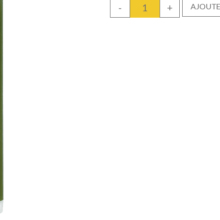
-
+
AJOUTE