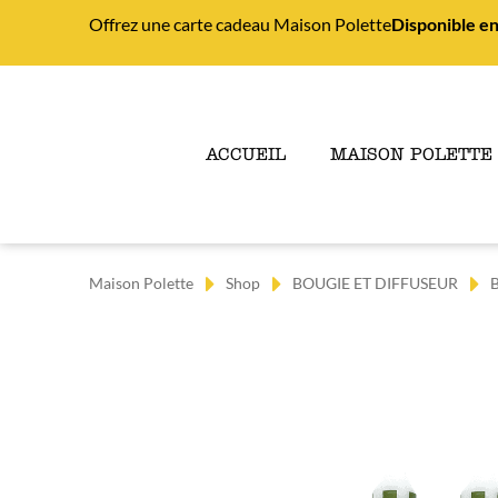
Offrez une carte cadeau Maison Polette
Disponible en
ACCUEIL
MAISON POLETTE
Maison Polette
Shop
BOUGIE ET DIFFUSEUR