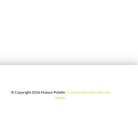
© Copyright 2026 Maison Polette
|
Création site Internet Com
Maker