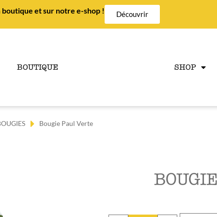
 boutique et sur notre e-shop !
Découvrir
BOUTIQUE
SHOP
BOUGIES
Bougie Paul Verte
BOUGIE