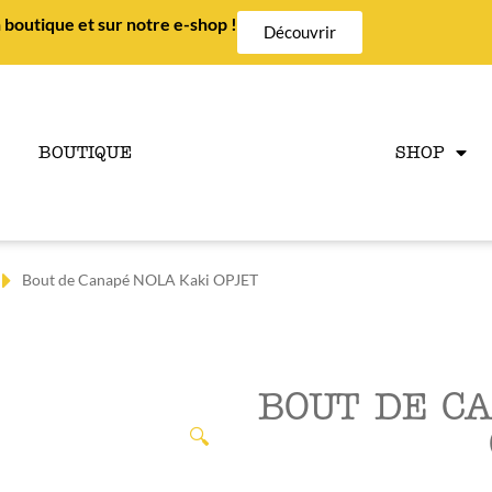
 boutique et sur notre e-shop !
Découvrir
BOUTIQUE
SHOP
Bout de Canapé NOLA Kaki OPJET
BOUT DE C
🔍