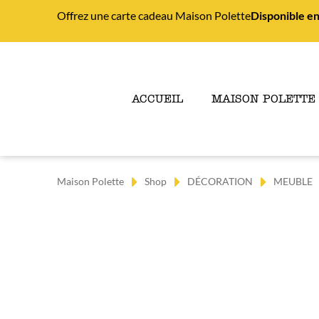
Offrez une carte cadeau Maison Polette
Disponible en
ACCUEIL
MAISON POLETTE
Maison Polette
Shop
DÉCORATION
MEUBLE