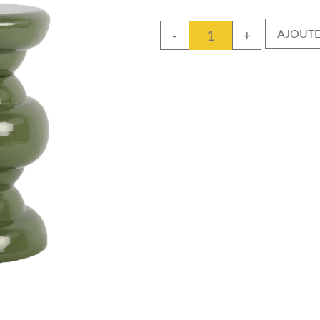
-
+
AJOUTE