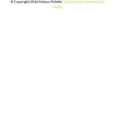
© Copyright 2026 Maison Polette
|
Création site Internet Com
Maker