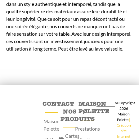
dans un style authentique et intemporel, tandis que la
qualité supérieure des matériaux assure leur durabilité et
leur longévité. Que ce soit pour un repas décontracté ou
une soirée élégante, nos couverts ne manqueront pas de
faire sensation sur votre table. Avec leur design intemporel,
ces couverts sont un investissement judicieux pour une
utilisation à long terme. Peut être lavé au lave vaisselle.
CONTACT
MAISON
© Copyright
2026
PØLETTE
NOS
Maison
PRODUITS
Polette
|
Maison
Création
Pølette
Prestations
site
Cartes
Internet