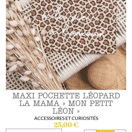
MAXI POCHETTE LÉOPARD
LA MAMA » MON PETIT
LÉON »
ACCESSOIRES ET CURIOSITÉS
25,00
€