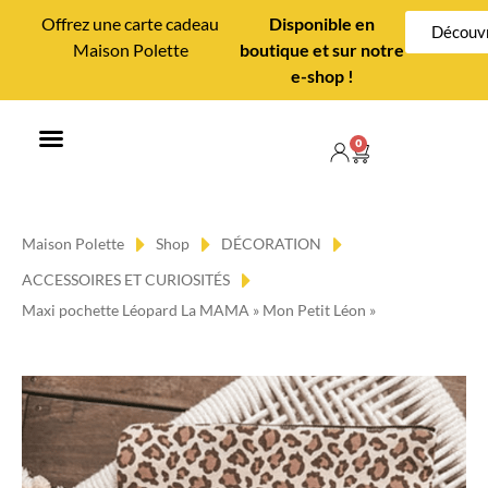
Offrez une carte cadeau
Disponible en
Découvr
Maison Polette
boutique et sur notre
e-shop !
0
MAISON POLETTE
CONSEILS DÉCO
Maison Polette
Shop
DÉCORATION
ACCESSOIRES ET CURIOSITÉS
Maxi pochette Léopard La MAMA » Mon Petit Léon »