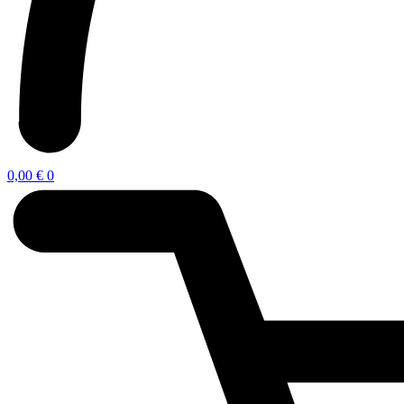
0,00
€
0