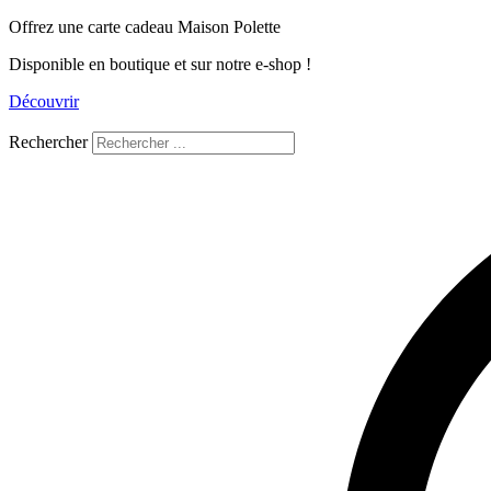
Aller
Offrez une carte cadeau Maison Polette
au
Disponible en boutique et sur notre e-shop !
contenu
Découvrir
Rechercher