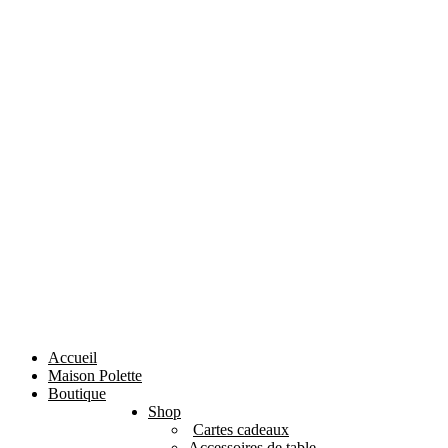
Accueil
Maison Polette
Boutique
Shop
Cartes cadeaux
Accessoires de table